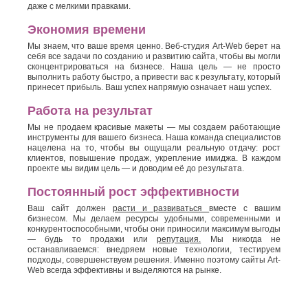
даже с мелкими правками.
Экономия времени
Мы знаем, что ваше время ценно. Веб-студия Art-Web берет на
себя все задачи по созданию и развитию сайта, чтобы вы могли
сконцентрироваться на бизнесе. Наша цель — не просто
выполнить работу быстро, а привести вас к результату, который
принесет прибыль. Ваш успех напрямую означает наш успех.
Работа на результат
Мы не продаем красивые макеты — мы создаем работающие
инструменты для вашего бизнеса. Наша команда специалистов
нацелена на то, чтобы вы ощущали реальную отдачу: рост
клиентов, повышение продаж, укрепление имиджа. В каждом
проекте мы видим цель — и доводим её до результата.
Постоянный рост эффективности
Ваш сайт должен
расти и развиваться
вместе с вашим
бизнесом. Мы делаем ресурсы удобными, современными и
конкурентоспособными, чтобы они приносили максимум выгоды
— будь то продажи или
репутация.
Мы никогда не
останавливаемся: внедряем новые технологии, тестируем
подходы, совершенствуем решения. Именно поэтому сайты Art-
Web всегда эффективны и выделяются на рынке.