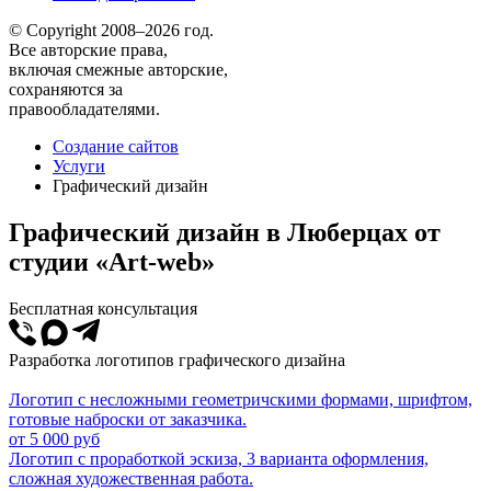
© Copyright 2008–2026 год.
Все авторские права,
включая смежные авторские,
сохраняются за
правообладателями.
Создание сайтов
Услуги
Графический дизайн
Графический дизайн в Люберцах от
студии «Art-web»
Бесплатная консультация
Разработка логотипов графического дизайна
Логотип с несложными геометричскими формами, шрифтом,
готовые наброски от заказчика.
от 5 000 руб
Логотип с проработкой эскиза, 3 варианта оформления,
сложная художественная работа.