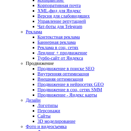
Копирайтинг
Корпоративная почта
XML-фид для Яндекс
Версия для слабовидящих
Управление репутацией
Чат-боты для Telegram
Реклама
Контекстная реклама
Баннерная реклама
Реклама в соц. сетях
Лендинг + продвижение
Турбо-сайт от Яндекса
Продвижение
Продвижение в поиске SEO
Внутренняя оптимизация
Внешняя оптимизация
Продвижение в нейросетях GEO
Продвижение в соц. сетях SMM
Продвижение - Яндекс карты
Дизайн
Логотипы
Персонажи
Сайты
3D моделирование
Фото и видеосъемка