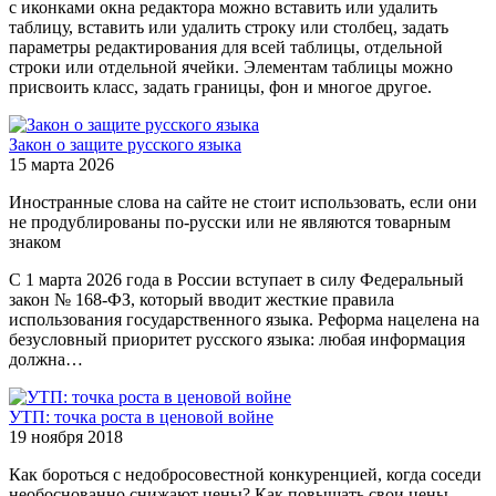
с иконками окна редактора можно вставить или удалить
таблицу, вставить или удалить строку или столбец, задать
параметры редактирования для всей таблицы, отдельной
строки или отдельной ячейки. Элементам таблицы можно
присвоить класс, задать границы, фон и многое другое.
Закон о защите русского языка
15 марта 2026
Иностранные слова на сайте не стоит использовать, если они
не продублированы по-русски или не являются товарным
знаком
С 1 марта 2026 года в России вступает в силу Федеральный
закон № 168-ФЗ, который вводит жесткие правила
использования государственного языка. Реформа нацелена на
безусловный приоритет русского языка: любая информация
должна…
УТП: точка роста в ценовой войне
19 ноября 2018
Как бороться с недобросовестной конкуренцией, когда соседи
необоснованно снижают цены? Как повышать свои цены,