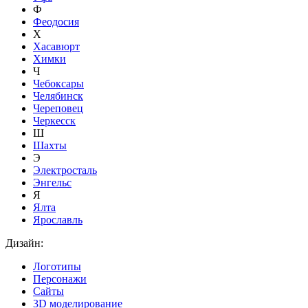
Ф
Феодосия
Х
Хасавюрт
Химки
Ч
Чебоксары
Челябинск
Череповец
Черкесск
Ш
Шахты
Э
Электросталь
Энгельс
Я
Ялта
Ярославль
Дизайн:
Логотипы
Персонажи
Сайты
3D моделирование