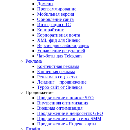
Домены
Программирование
Мобильная версия
Обновление сайта
Интеграция с 1С
Копирайтинг
Корпоративная почта
XML-фид для Яндекс
Версия для слабовидящих
Управление репутацией
Чат-боты для Telegram
Реклама
Контекстная реклама
Баннерная реклама
Реклама в соц. сетях
Лендинг + продвижение
Турбо-сайт от Яндекса
Продвижение
Продвижение в поиске SEO
Внутренняя оптимизация
Внешняя оптимизация
Продвижение в нейросетях GEO
Продвижение в соц. сетях SMM
Продвижение - Яндекс карты
Дизайн