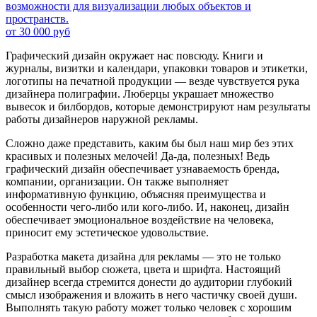
возможности для визуализации любых объектов и
пространств.
от 30 000 руб
Графический дизайн окружает нас повсюду. Книги и
журналы, визитки и календари, упаковки товаров и этикетки,
логотипы на печатной продукции — везде чувствуется рука
дизайнера полиграфии. Люберцы украшает множество
вывесок и билбордов, которые демонстрируют нам результаты
работы дизайнеров наружной рекламы.
Сложно даже представить, каким бы был наш мир без этих
красивых и полезных мелочей! Да-да, полезных! Ведь
графический дизайн обеспечивает узнаваемость бренда,
компании, организации. Он также выполняет
информативную функцию, объясняя преимущества и
особенности чего-либо или кого-либо. И, наконец, дизайн
обеспечивает эмоциональное воздействие на человека,
приносит ему эстетическое удовольствие.
Разработка макета дизайна для рекламы — это не только
правильный выбор сюжета, цвета и шрифта. Настоящий
дизайнер всегда стремится донести до аудитории глубокий
смысл изображения и вложить в него частичку своей души.
Выполнять такую работу может только человек с хорошим