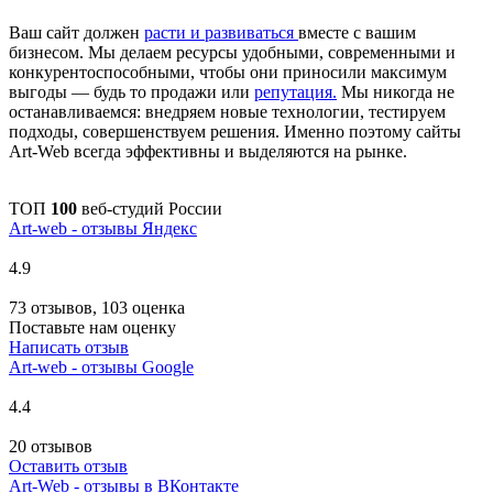
Ваш сайт должен
расти и развиваться
вместе с вашим
бизнесом. Мы делаем ресурсы удобными, современными и
конкурентоспособными, чтобы они приносили максимум
выгоды — будь то продажи или
репутация.
Мы никогда не
останавливаемся: внедряем новые технологии, тестируем
подходы, совершенствуем решения. Именно поэтому сайты
Art-Web всегда эффективны и выделяются на рынке.
ТОП
100
веб-студий России
Art-web - отзывы Яндекс
4.9
73 отзывов, 103 оценка
Поставьте нам оценку
Написать отзыв
Art-web - отзывы Google
4.4
20 отзывов
Оставить отзыв
Art-Web - отзывы в ВКонтакте