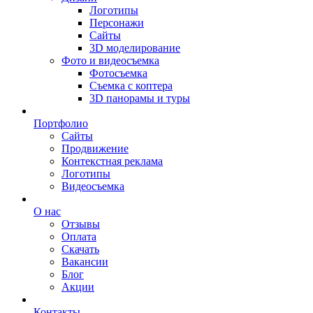
Логотипы
Персонажи
Сайты
3D моделирование
Фото и видеосъемка
Фотосъемка
Съемка с коптера
3D панорамы и туры
Портфолио
Сайты
Продвижение
Контекстная реклама
Логотипы
Видеосъемка
О нас
Отзывы
Оплата
Скачать
Вакансии
Блог
Акции
Контакты