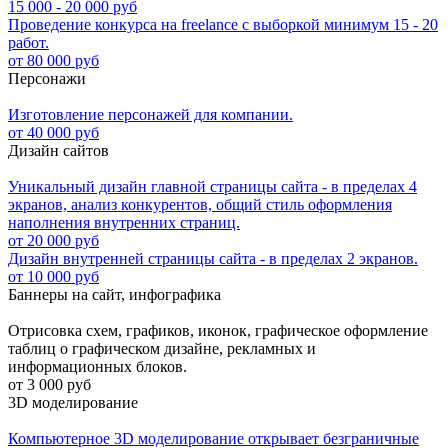
15 000 - 20 000 руб
Проведение конкурса на freelance с выборкой минимум 15 - 20
работ.
от 80 000 руб
Персонажи
Изготовление персонажей для компании.
от 40 000 руб
Дизайн сайтов
Уникальный дизайн главной страницы сайта - в пределах 4
экранов, анализ конкурентов, общий стиль оформления
наполнения внутренних страниц.
от 20 000 руб
Дизайн внутренней страницы сайта - в пределах 2 экранов.
от 10 000 руб
Баннеры на сайт, инфографика
Отрисовка схем, графиков, иконок, графическое оформление
таблиц о графическом дизайне, рекламных и
информационных блоков.
от 3 000 руб
3D моделирование
Компьютерное 3D моделирование открывает безграничные