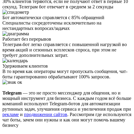
30% клиентов теряются, если не получают ответ в первые 10
секунд. Телеграм бот отвечает в среднем за 2 секунды
Бот автоматически справляется с 85% обращений
Специалисты сосредоточены исключительно на
нестандартных вопросах/задачах
Работает без перерывов
Телеграм-бот легко справляется с повышенной нагрузкой во
время акций и сезонных всплесков спроса, при этом не
требует дополнительных затрат.
Удерживаем клиентов
В то время как операторы могут пропускать сообщения, чат-
боты гарантированно обрабатывают 100% запросов.
Telegram
— это не просто мессенджер для общения, но и
мощный инструмент для бизнеса. С каждым годом всё больше
компаний используют Telegram-ботов для автоматизации
рутинных задач, улучшения сервиса и увеличения продаж при
рекламе
и
продвижении сайтов
. Рассмотрим где используются
чат боты, зачем они нужны и как они могут помочь вашему
бизнесу