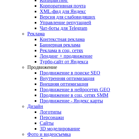
Копирайтинг
Корпоративная почта
XML-фид для Яндекс
Версия для слабовидящих
Управление репутацией
Чат-боты для Telegram
Реклама
Контекстная реклама
Баннерная реклама
Реклама в соц. сетях
Лендинг + продвижение
Турбо-сайт от Яндекса
Продвижение
Продвижение в поиске SEO
Внутренняя оптимизация
Внешняя оптимизация
Продвижение в нейросетях GEO
Продвижение в соц. сетях SMM
Продвижение - Яндекс карты
Дизайн
Логотипы
Персонажи
Сайты
3D моделирование
Фото и видеосъемка