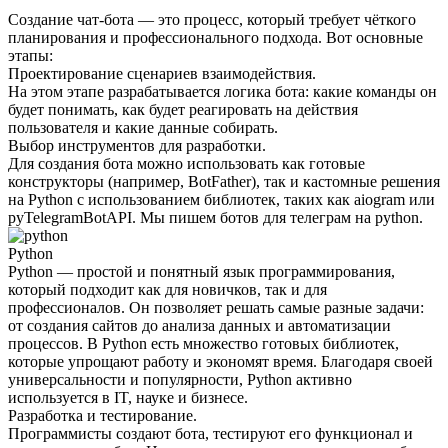
Создание чат-бота — это процесс, который требует чёткого
планирования и профессионального подхода. Вот основные
этапы:
Проектирование сценариев взаимодействия.
На этом этапе разрабатывается логика бота: какие команды он
будет понимать, как будет реагировать на действия
пользователя и какие данные собирать.
Выбор инструментов для разработки.
Для создания бота можно использовать как готовые
конструкторы (например, BotFather), так и кастомные решения
на Python с использованием библиотек, таких как aiogram или
pyTelegramBotAPI. Мы пишем ботов для телеграм на python.
Python
Python — простой и понятный язык программирования,
который подходит как для новичков, так и для
профессионалов. Он позволяет решать самые разные задачи:
от создания сайтов до анализа данных и автоматизации
процессов. В Python есть множество готовых библиотек,
которые упрощают работу и экономят время. Благодаря своей
универсальности и популярности, Python активно
используется в IT, науке и бизнесе.
Разработка и тестирование.
Программисты создают бота, тестируют его функционал и