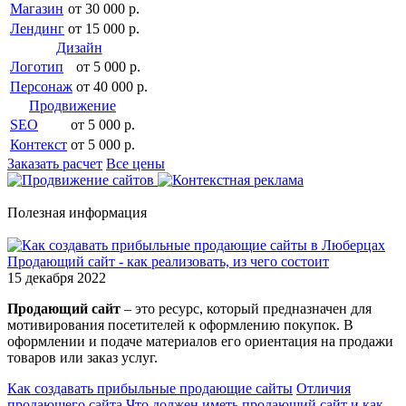
Магазин
от 30 000 р.
Лендинг
от 15 000 р.
Дизайн
Логотип
от 5 000 р.
Персонаж
от 40 000 р.
Продвижение
SEO
от 5 000 р.
Контекст
от 5 000 р.
Заказать расчет
Все цены
Полезная информация
Продающий сайт - как реализовать, из чего состоит
15 декабря 2022
Продающий сайт
– это ресурс, который предназначен для
мотивирования посетителей к оформлению покупок. В
оформлении и подаче материалов его ориентация на продажи
товаров или заказ услуг.
Как создавать прибыльные продающие сайты
Отличия
продающего сайта
Что должен иметь продающий сайт и как