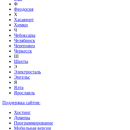
Ф
Феодосия
Х
Хасавюрт
Химки
Ч
Чебоксары
Челябинск
Череповец
Черкесск
Ш
Шахты
Э
Электросталь
Энгельс
Я
Ялта
Ярославль
Поддержка сайтов:
Хостинг
Домены
Программирование
Мобильная версия