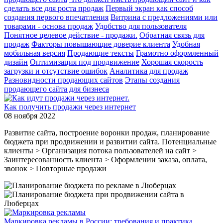
сделать все для роста продаж
Первый экран как способ
создания первого впечатления
Витрина с предложениями или
товарами - основа продаж
Удобство для пользователя
Понятное целевое действие - продажи.
Обратная связь для
продаж
Факторы повышающие доверие клиента
Удобная
мобильная версия
Продающие тексты
Грамотно оформленный
дизайн
Оптимизация под продвижение
Хорошая скорость
загрузки и отсутствие ошибок
Аналитика для продаж
Разновидности продающих сайтов
Этапы создания
продающего сайта для бизнеса
Как получить продажи через интернет
08 ноября 2022
Развитие сайта, построение воронки продаж, планирование
бюджета при продвижении и развитии сайта. Потенциальные
клиенты > Организация потока пользователей на сайт >
Заинтересованность клиента > Оформлении заказа, оплата,
звонок > Повторные продажи
Маркировка рекламы в России: требования и практика