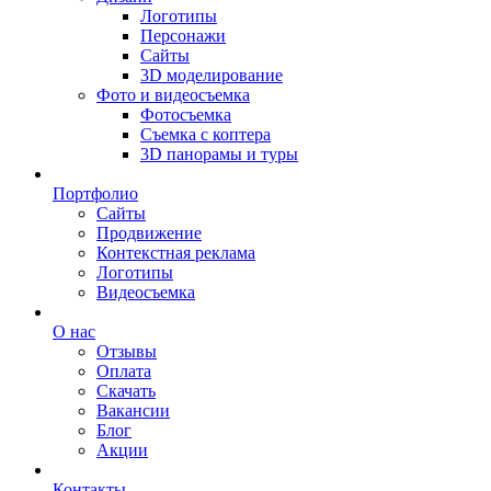
Логотипы
Персонажи
Сайты
3D моделирование
Фото и видеосъемка
Фотосъемка
Съемка с коптера
3D панорамы и туры
Портфолио
Сайты
Продвижение
Контекстная реклама
Логотипы
Видеосъемка
О нас
Отзывы
Оплата
Скачать
Вакансии
Блог
Акции
Контакты