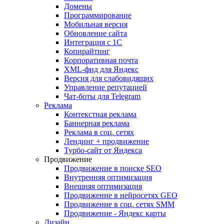
Домены
Программирование
Мобильная версия
Обновление сайта
Интеграция с 1С
Копирайтинг
Корпоративная почта
XML-фид для Яндекс
Версия для слабовидящих
Управление репутацией
Чат-боты для Telegram
Реклама
Контекстная реклама
Баннерная реклама
Реклама в соц. сетях
Лендинг + продвижение
Турбо-сайт от Яндекса
Продвижение
Продвижение в поиске SEO
Внутренняя оптимизация
Внешняя оптимизация
Продвижение в нейросетях GEO
Продвижение в соц. сетях SMM
Продвижение - Яндекс карты
Дизайн