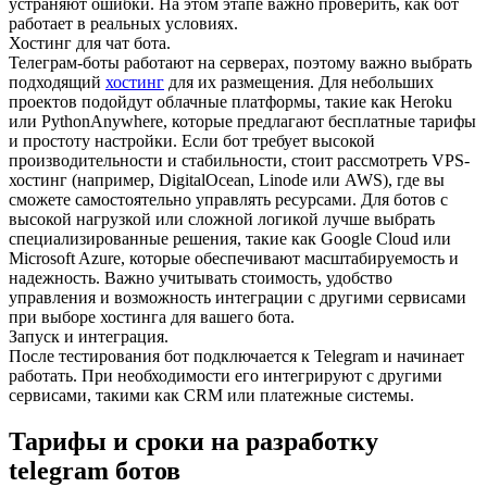
устраняют ошибки. На этом этапе важно проверить, как бот
работает в реальных условиях.
Хостинг для чат бота.
Телеграм-боты работают на серверах, поэтому важно выбрать
подходящий
хостинг
для их размещения. Для небольших
проектов подойдут облачные платформы, такие как Heroku
или PythonAnywhere, которые предлагают бесплатные тарифы
и простоту настройки. Если бот требует высокой
производительности и стабильности, стоит рассмотреть VPS-
хостинг (например, DigitalOcean, Linode или AWS), где вы
сможете самостоятельно управлять ресурсами. Для ботов с
высокой нагрузкой или сложной логикой лучше выбрать
специализированные решения, такие как Google Cloud или
Microsoft Azure, которые обеспечивают масштабируемость и
надежность. Важно учитывать стоимость, удобство
управления и возможность интеграции с другими сервисами
при выборе хостинга для вашего бота.
Запуск и интеграция.
После тестирования бот подключается к Telegram и начинает
работать. При необходимости его интегрируют с другими
сервисами, такими как CRM или платежные системы.
Тарифы и сроки на разработку
telegram ботов