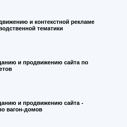
движению и контекстной рекламе
водственной тематики
данию и продвижению сайта по
етов
данию и продвижению сайта -
во вагон-домов