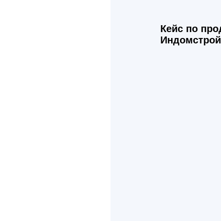
Кейс по пр
Индомстрой 