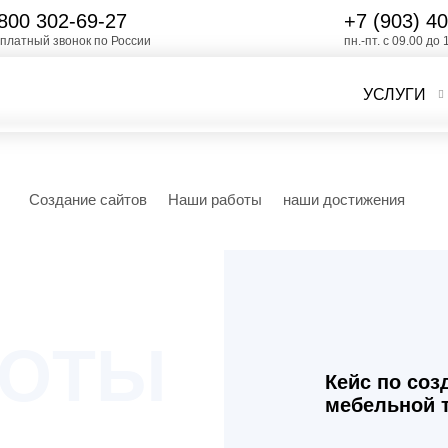
800 302-69-27
+7 (903)
40
платный звонок по России
пн.-пт. с 09.00 до 
УСЛУГИ
Создание сайтов
Наши работы
наши достижения
БОТЫ
БОТЫ
Кейс по со
мебельной т