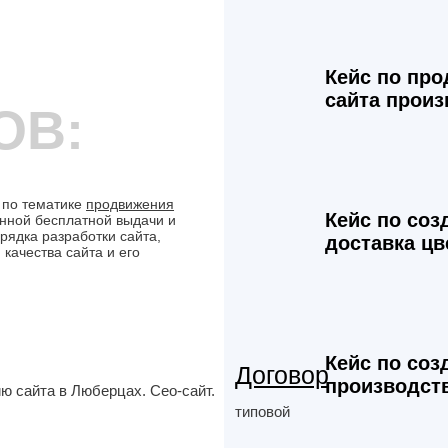
Кейс по про
сайта произ
ОВ:
 по тематике
продвижения
Кейс по соз
енной бесплатной выдачи и
рядка разработки сайта,
доставка цв
качества сайта и его
Кейс по соз
Договор
производст
типовой