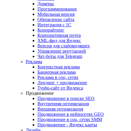
Домены
Программирование
Мобильная версия
Обновление сайта
Интеграция с 1С
Копирайтинг
Корпоративная почта
XML-фид для Яндекс
Версия для слабовидящих
Управление репутацией
Чат-боты для Telegram
Реклама
Контекстная реклама
Баннерная реклама
Реклама в соц. сетях
Лендинг + продвижение
Турбо-сайт от Яндекса
Продвижение
Продвижение в поиске SEO
Внутренняя оптимизация
Внешняя оптимизация
Продвижение в нейросетях GEO
Продвижение в соц. сетях SMM
Продвижение - Яндекс карты
Дизайн