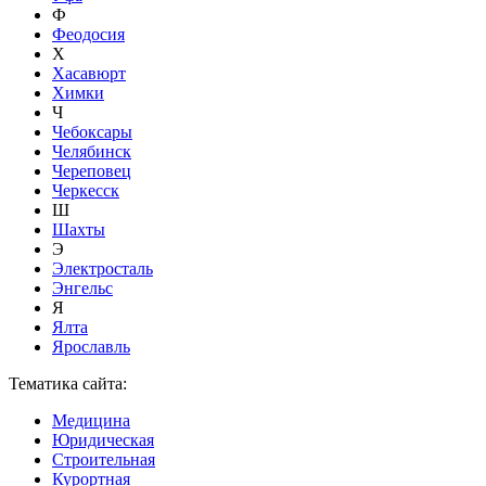
Ф
Феодосия
Х
Хасавюрт
Химки
Ч
Чебоксары
Челябинск
Череповец
Черкесск
Ш
Шахты
Э
Электросталь
Энгельс
Я
Ялта
Ярославль
Тематика сайта:
Медицина
Юридическая
Строительная
Курортная