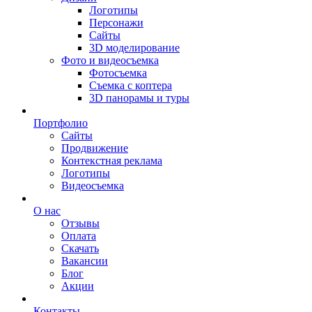
Логотипы
Персонажи
Сайты
3D моделирование
Фото и видеосъемка
Фотосъемка
Съемка с коптера
3D панорамы и туры
Портфолио
Сайты
Продвижение
Контекстная реклама
Логотипы
Видеосъемка
О нас
Отзывы
Оплата
Скачать
Вакансии
Блог
Акции
Контакты