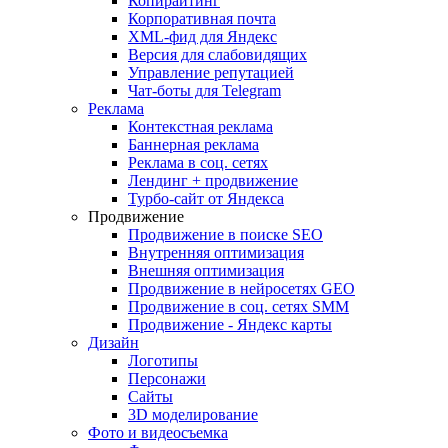
Копирайтинг
Корпоративная почта
XML-фид для Яндекс
Версия для слабовидящих
Управление репутацией
Чат-боты для Telegram
Реклама
Контекстная реклама
Баннерная реклама
Реклама в соц. сетях
Лендинг + продвижение
Турбо-сайт от Яндекса
Продвижение
Продвижение в поиске SEO
Внутренняя оптимизация
Внешняя оптимизация
Продвижение в нейросетях GEO
Продвижение в соц. сетях SMM
Продвижение - Яндекс карты
Дизайн
Логотипы
Персонажи
Сайты
3D моделирование
Фото и видеосъемка