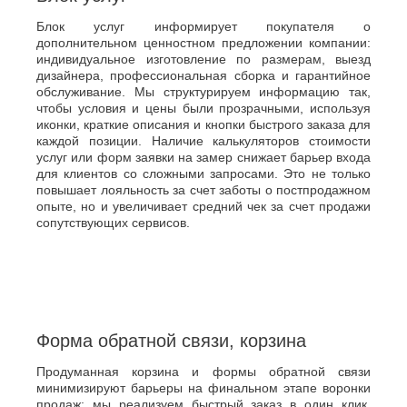
Блок услуг информирует покупателя о
дополнительном ценностном предложении компании:
индивидуальное изготовление по размерам, выезд
дизайнера, профессиональная сборка и гарантийное
обслуживание. Мы структурируем информацию так,
чтобы условия и цены были прозрачными, используя
иконки, краткие описания и кнопки быстрого заказа для
каждой позиции. Наличие калькуляторов стоимости
услуг или форм заявки на замер снижает барьер входа
для клиентов со сложными запросами. Это не только
повышает лояльность за счет заботы о постпродажном
опыте, но и увеличивает средний чек за счет продажи
сопутствующих сервисов.
Форма обратной связи, корзина
Продуманная корзина и формы обратной связи
минимизируют барьеры на финальном этапе воронки
продаж: мы реализуем быстрый заказ в один клик,