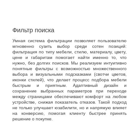
Фильтр поиска
Умная система фильтрации позволяет пользователю
мгновенно сузить выбор среди сотен позиций:
фильтрация по типу мебели, стилю, материалу, цвету,
цене и габаритам помогает найти именно то, что
нужно, без долгих поисков. Мы реализуем интуитивно
понятные фильтры с возможностью множественного
выбора и визуальными подсказками (свотчи цветов,
иконки стилей), что делает процесс подбора мебели
быстрым и приятным. Адаптивный дизайн и
сохранение выбранных параметров при переходе
между страницами обеспечивают комфорт на любом
устройстве, снижая показатель отказов. Такой подход
не только улучшает юзабилити, но и напрямую влияет
на конверсию, помогая клиенту быстрее принять
решение о покупке.