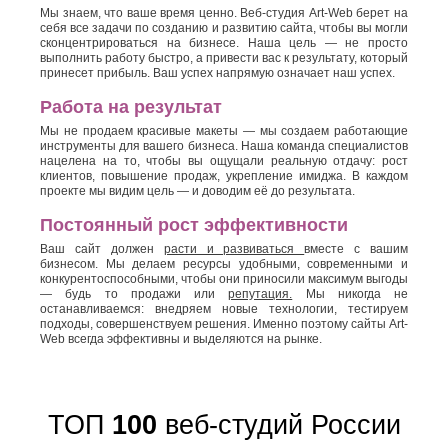
Мы знаем, что ваше время ценно. Веб-студия Art-Web берет на
себя все задачи по созданию и развитию сайта, чтобы вы могли
сконцентрироваться на бизнесе. Наша цель — не просто
выполнить работу быстро, а привести вас к результату, который
принесет прибыль. Ваш успех напрямую означает наш успех.
Работа на результат
Мы не продаем красивые макеты — мы создаем работающие
инструменты для вашего бизнеса. Наша команда специалистов
нацелена на то, чтобы вы ощущали реальную отдачу: рост
клиентов, повышение продаж, укрепление имиджа. В каждом
проекте мы видим цель — и доводим её до результата.
Постоянный рост эффективности
Ваш сайт должен
расти и развиваться
вместе с вашим
бизнесом. Мы делаем ресурсы удобными, современными и
конкурентоспособными, чтобы они приносили максимум выгоды
— будь то продажи или
репутация.
Мы никогда не
останавливаемся: внедряем новые технологии, тестируем
подходы, совершенствуем решения. Именно поэтому сайты Art-
Web всегда эффективны и выделяются на рынке.
ТОП
100
веб-студий России