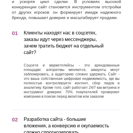
и ускоряя цикл сделки. В условиях высокой
конкуренции сайт становится инструментом отстройки
от других игроков: он формирует имидж надежного
бренда, повышает доверие и масштабирует продажи.
Клиенты находят нас в соцсетях,
заказы идут через мессенджеры,
зачем тратить бюджет на отдельный
сайт?
Соцсети и маркетплейсы - это арендованные
площадки: алгоритмы меняются, аккаунты могут
заблокировать, а аудиторию сложно удержать. Сайт -
это ваша собственная цифровая недвижимость, где вы
полностью контролируете контент, сбор лидов и
аналитику. Кроме того, сайт работает 24/7 как витрина и
инструмент доверия: 70% покупателей проверяют
компанию в поиске перед визитом или заказом
Разработка сайта - большие
вложения, а конверсию и окупаемость
сложно спрогнозировать.