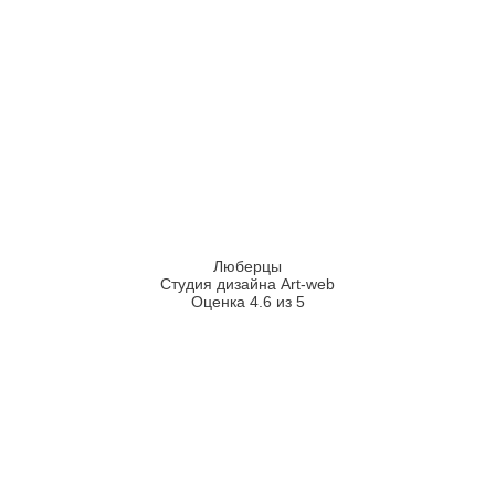
Люберцы
Студия дизайна Art-web
Оценка 4.6 из 5
2026
2008