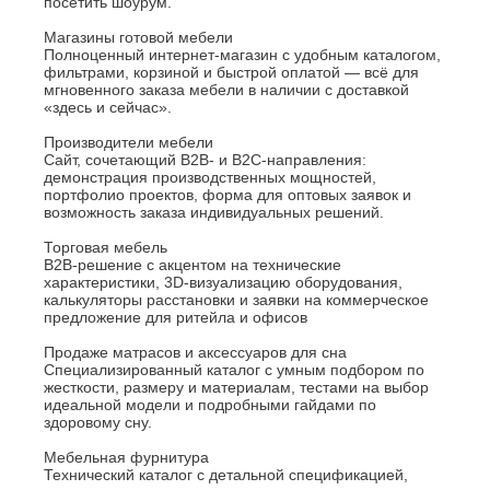
посетить шоурум.
Магазины готовой мебели
Полноценный интернет-магазин с удобным каталогом,
фильтрами, корзиной и быстрой оплатой — всё для
мгновенного заказа мебели в наличии с доставкой
«здесь и сейчас».
Производители мебели
Сайт, сочетающий B2B- и B2C-направления:
демонстрация производственных мощностей,
портфолио проектов, форма для оптовых заявок и
возможность заказа индивидуальных решений.
Торговая мебель
B2B-решение с акцентом на технические
характеристики, 3D-визуализацию оборудования,
калькуляторы расстановки и заявки на коммерческое
предложение для ритейла и офисов
Продаже матрасов и аксессуаров для сна
Специализированный каталог с умным подбором по
жесткости, размеру и материалам, тестами на выбор
идеальной модели и подробными гайдами по
здоровому сну.
Мебельная фурнитура
Технический каталог с детальной спецификацией,