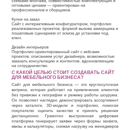
схемами монтажа, совместимостью комплектующих и
оптовыми ценами — ориентирован на
профессионалов и сборщиков.
Кухни на заказ
Сайт с интерактивным конфигуратором, портфолио
реализованных проектов, формой вызова замерщика и
пошаговым сценарием от эскиза до установки под
ключ.
Дизайн интерьеров
Портфолио-ориентированный сайт с кейсами
проектов, описанием услуг дизайнера, возможностью
заказать консультацию и контентом, вдохновляющим
на сотрудничество.
С КАКОЙ ЦЕЛЬЮ СТОИТ СОЗДАВАТЬ САЙТ
ДЛЯ МЕБЕЛЬНОГО БИЗНЕСА?
Сайт для мебельного бизнеса — это круглосуточная
витрина, которая работает на привлечение клиентов
без привязки к географии и режиму работы шоурума.
Он позволяет наглядно демонстрировать ассортимент
через каталоги, 3D-модели и портфолио, помогая
покупателю оценить качество и принять решение
дистанционно. Грамотно выстроенная цифровая
платформа генерирует заявки через формы захвата,
квизы и калькуляторы, снижая нагрузку на менеджеров