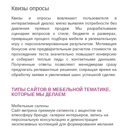
Квизы опросы
Квизы и опросы вовлекают пользователя в
интерактивный диалог, мягко выявляя потребности без
давления прямых продаж. Мы разрабатываем
сценарии вопросов о стиле, бюджете и размерах,
превращая процесс подбора мебели в увлекательную
игру с персонализированным результатом. Мотивация
бонусом или предварительным расчетом стоимости за
прохождение теста значительно повышает конверсию
и собирает теплые лиды с контактными данными.
Полученные ответы позволяют менеджерам сразу
предлагать релевантные решения, сокращая время на
обработку заявки и увеличивая шанс успешной сделки.
ТИПЫ САЙТОВ В МЕБЕЛЬНОЙ ТЕМАТИКЕ,
КОТОРЫЕ МЫ ДЕЛАЕМ:
Мебельные салоны
Сайт-витрина премиум-сегмента с акцентом на
атмосферу бренда: галереи интерьеров, запись на
персональную консультацию и демонстрация
эксклюзивных коллекций для формирования желания