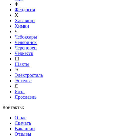
Ф
Феодосия
Х
Хасавюрт
Химки
Ч
Чебоксары
Челябинск
Череповец
Черкесск
Ш
Шахты
Э
Электросталь
Энгельс
Я
Ялта
Ярославль
Контакты:
О нас
Скачать
Вакансии
Отзывы