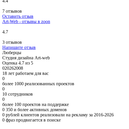
4.4
7 отзывов
Оставить отзыв
Art-Web - отзывы в zoon
4.7
3 отзывов
Напишите отзыв
Люберцы
Студия дизайна Art-web
Оценка 4.7 из 5
0
2026
2008
18 лет работаем для вас
0
более 1000 реализованных проектов
0
10 сотрудников
0
более 100 проектов на поддержке
0
350 и более активных доменов
0
рублей клиентов реализовали на рекламу за 2016-2026
0
фраз продвигается в поиске