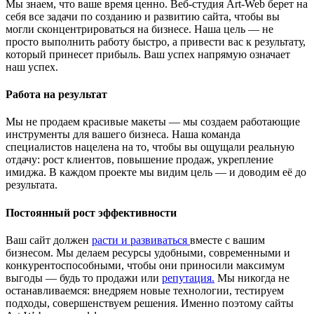
Мы знаем, что ваше время ценно. Веб-студия Art-Web берет на
себя все задачи по созданию и развитию сайта, чтобы вы
могли сконцентрироваться на бизнесе. Наша цель — не
просто выполнить работу быстро, а привести вас к результату,
который принесет прибыль. Ваш успех напрямую означает
наш успех.
Работа на результат
Мы не продаем красивые макеты — мы создаем работающие
инструменты для вашего бизнеса. Наша команда
специалистов нацелена на то, чтобы вы ощущали реальную
отдачу: рост клиентов, повышение продаж, укрепление
имиджа. В каждом проекте мы видим цель — и доводим её до
результата.
Постоянный рост эффективности
Ваш сайт должен
расти и развиваться
вместе с вашим
бизнесом. Мы делаем ресурсы удобными, современными и
конкурентоспособными, чтобы они приносили максимум
выгоды — будь то продажи или
репутация.
Мы никогда не
останавливаемся: внедряем новые технологии, тестируем
подходы, совершенствуем решения. Именно поэтому сайты