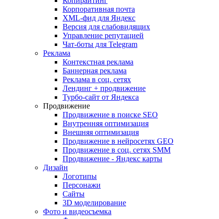
Копирайтинг
Корпоративная почта
XML-фид для Яндекс
Версия для слабовидящих
Управление репутацией
Чат-боты для Telegram
Реклама
Контекстная реклама
Баннерная реклама
Реклама в соц. сетях
Лендинг + продвижение
Турбо-сайт от Яндекса
Продвижение
Продвижение в поиске SEO
Внутренняя оптимизация
Внешняя оптимизация
Продвижение в нейросетях GEO
Продвижение в соц. сетях SMM
Продвижение - Яндекс карты
Дизайн
Логотипы
Персонажи
Сайты
3D моделирование
Фото и видеосъемка