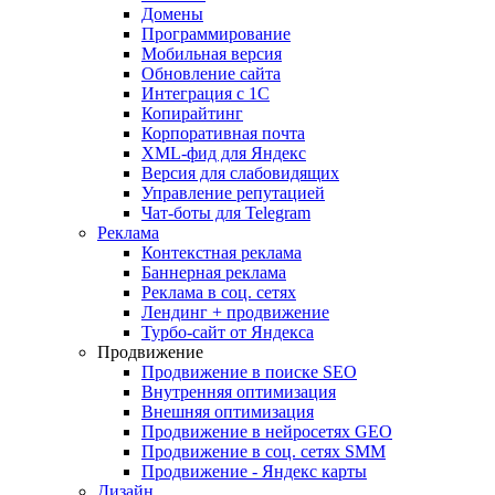
Домены
Программирование
Мобильная версия
Обновление сайта
Интеграция с 1С
Копирайтинг
Корпоративная почта
XML-фид для Яндекс
Версия для слабовидящих
Управление репутацией
Чат-боты для Telegram
Реклама
Контекстная реклама
Баннерная реклама
Реклама в соц. сетях
Лендинг + продвижение
Турбо-сайт от Яндекса
Продвижение
Продвижение в поиске SEO
Внутренняя оптимизация
Внешняя оптимизация
Продвижение в нейросетях GEO
Продвижение в соц. сетях SMM
Продвижение - Яндекс карты
Дизайн