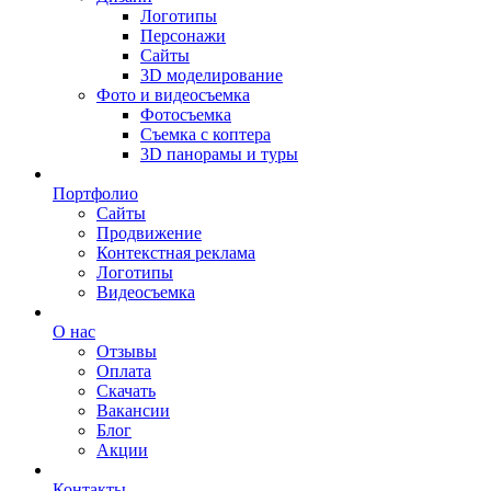
Логотипы
Персонажи
Сайты
3D моделирование
Фото и видеосъемка
Фотосъемка
Съемка с коптера
3D панорамы и туры
Портфолио
Сайты
Продвижение
Контекстная реклама
Логотипы
Видеосъемка
О нас
Отзывы
Оплата
Скачать
Вакансии
Блог
Акции
Контакты