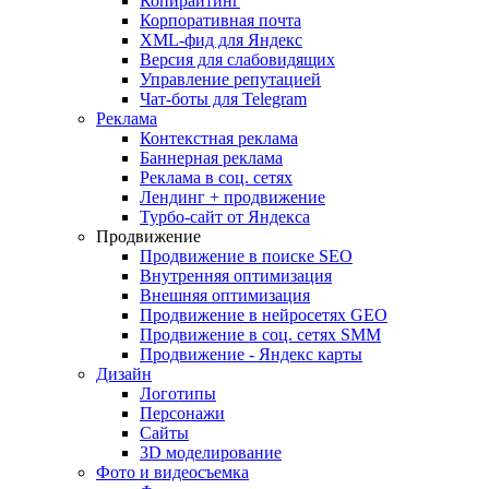
Копирайтинг
Корпоративная почта
XML-фид для Яндекс
Версия для слабовидящих
Управление репутацией
Чат-боты для Telegram
Реклама
Контекстная реклама
Баннерная реклама
Реклама в соц. сетях
Лендинг + продвижение
Турбо-сайт от Яндекса
Продвижение
Продвижение в поиске SEO
Внутренняя оптимизация
Внешняя оптимизация
Продвижение в нейросетях GEO
Продвижение в соц. сетях SMM
Продвижение - Яндекс карты
Дизайн
Логотипы
Персонажи
Сайты
3D моделирование
Фото и видеосъемка