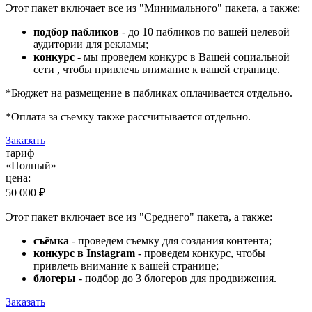
Этот пакет включает все из "Минимального" пакета, а также:
подбор пабликов
- до 10 пабликов по вашей целевой
аудитории для рекламы;
конкурс
- мы проведем конкурс в Вашей социальной
сети , чтобы привлечь внимание к вашей странице.
*Бюджет на размещение в пабликах оплачивается отдельно.
*Оплата за съемку также рассчитывается отдельно.
Заказать
тариф
«Полный»
цена:
50 000 ₽
Этот пакет включает все из "Среднего" пакета, а также:
съёмка
- проведем съемку для создания контента;
конкурс в Instagram
- проведем конкурс, чтобы
привлечь внимание к вашей странице;
блогеры
- подбор до 3 блогеров для продвижения.
Заказать