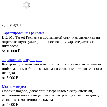
Доп услуги
Таргетированная реклама
ВК, My Target Реклама в социальной сети, направленная на
определенную аудиторию на основе их характеристик и
интересов.
от 10 000 ₽
Управление репутацией
Контроль упоминаний в интернете, вытеснение негативной
информации, работа с отзывами и создание положительного
имиджа.
от 5 000 ₽
Монтаж видео
Обрезка кадров, добавление переходов между сценами,
наложение звука, спецэффектов, титров, цветокоррекция для
создания законченного сюжета.
от 5 000 ₽