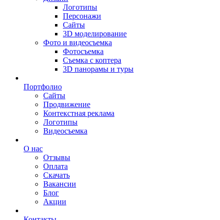
Логотипы
Персонажи
Сайты
3D моделирование
Фото и видеосъемка
Фотосъемка
Съемка с коптера
3D панорамы и туры
Портфолио
Сайты
Продвижение
Контекстная реклама
Логотипы
Видеосъемка
О нас
Отзывы
Оплата
Скачать
Вакансии
Блог
Акции
Контакты