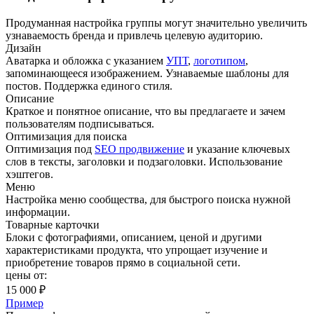
Продуманная настройка группы могут значительно увеличить
узнаваемость бренда и привлечь целевую аудиторию.
Дизайн
Аватарка и обложка с указанием
УПТ
,
логотипом
,
запоминающееся изображением. Узнаваемые шаблоны для
постов. Поддержка единого стиля.
Описание
Краткое и понятное описание, что вы предлагаете и зачем
пользователям подписываться.
Оптимизация для поиска
Оптимизация под
SEO продвижение
и указание ключевых
слов в тексты, заголовки и подзаголовки. Использование
хэштегов.
Меню
Настройка меню сообщества, для быстрого поиска нужной
информации.
Товарные карточки
Блоки с фотографиями, описанием, ценой и другими
характеристиками продукта, что упрощает изучение и
приобретение товаров прямо в социальной сети.
цены от:
15 000 ₽
Пример