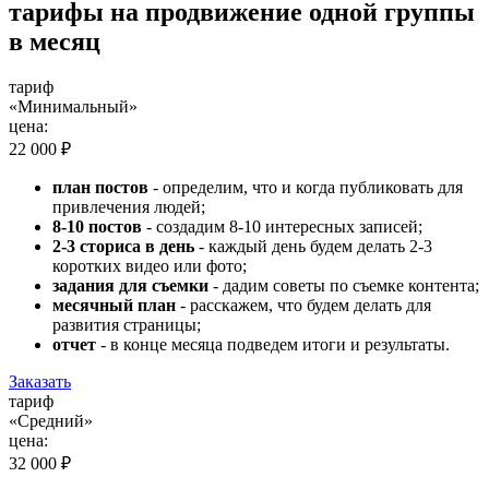
тарифы на продвижение одной группы
в месяц
тариф
«Минимальный»
цена:
22 000 ₽
план постов
- определим, что и когда публиковать для
привлечения людей;
8-10 постов
- создадим 8-10 интересных записей;
2-3 сториса в день
- каждый день будем делать 2-3
коротких видео или фото;
задания для съемки
- дадим советы по съемке контента;
месячный план
- расскажем, что будем делать для
развития страницы;
отчет
- в конце месяца подведем итоги и результаты.
Заказать
тариф
«Средний»
цена:
32 000 ₽