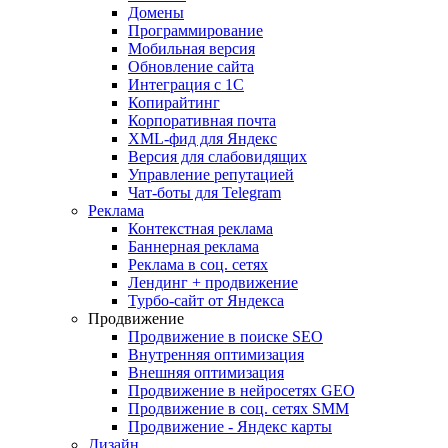
Домены
Программирование
Мобильная версия
Обновление сайта
Интеграция с 1С
Копирайтинг
Корпоративная почта
XML-фид для Яндекс
Версия для слабовидящих
Управление репутацией
Чат-боты для Telegram
Реклама
Контекстная реклама
Баннерная реклама
Реклама в соц. сетях
Лендинг + продвижение
Турбо-сайт от Яндекса
Продвижение
Продвижение в поиске SEO
Внутренняя оптимизация
Внешняя оптимизация
Продвижение в нейросетях GEO
Продвижение в соц. сетях SMM
Продвижение - Яндекс карты
Дизайн