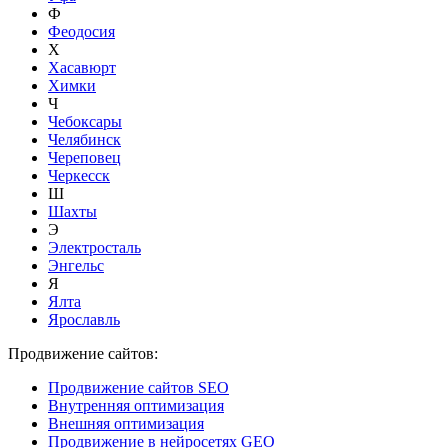
Ф
Феодосия
Х
Хасавюрт
Химки
Ч
Чебоксары
Челябинск
Череповец
Черкесск
Ш
Шахты
Э
Электросталь
Энгельс
Я
Ялта
Ярославль
Продвижение сайтов:
Продвижение сайтов SEO
Внутренняя оптимизация
Внешняя оптимизация
Продвижение в нейросетях GEO