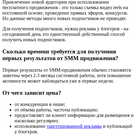
Привлечение новой аудитории при использовании
бесплатного продвижения - это только съемка видео reels на
постоянной основе, проведение прямых эфиров, конкурсов.
Но данные методы много новых подписчиков не приводят.
Для получения подписчиков, нужна реклама у блогеров - на
сегодняшний день это единственный действенный способ
получить новых подписчиков.
Сколько времени требуется для получения
первых результатов от SMM продвижения?
Первые результаты от SMM-продвижения обычно становятся
заметны через 2-3 месяца системной работы, хотя повышение
активности может наблюдаться уже в первые недели.
От чего зависит цена?
от конкуренции в нише;
от объема работы, частоты публикации;
предоставляет ли клиент информацию для размещения и
насколько регулярно;
использование
таргетированной рекламы
и публикаций
у блогеров.