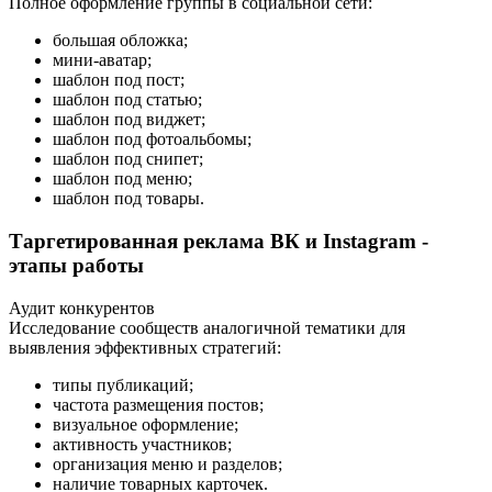
Полное оформление группы в социальной сети:
большая обложка;
мини-аватар;
шаблон под пост;
шаблон под статью;
шаблон под виджет;
шаблон под фотоальбомы;
шаблон под снипет;
шаблон под меню;
шаблон под товары.
Таргетированная реклама ВК и Instagram -
этапы работы
Аудит конкурентов
Исследование сообществ аналогичной тематики для
выявления эффективных стратегий:
типы публикаций;
частота размещения постов;
визуальное оформление;
активность участников;
организация меню и разделов;
наличие товарных карточек.