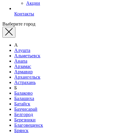
Акции
Контакты
Выберите город
А
Алушта
Альметьевск
Анапа
Арзамас
Армавир
Архангельск
Астрахань
Б
Балаково
Балашиха
Батайск
Бахчисарай
Белгород
Березники
Благовещенск
Брянск