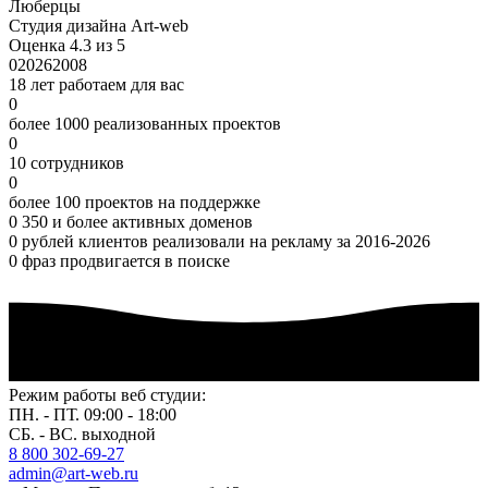
Люберцы
Студия дизайна Art-web
Оценка 4.3 из 5
0
2026
2008
18 лет работаем для вас
0
более 1000 реализованных проектов
0
10 сотрудников
0
более 100 проектов на поддержке
0
350 и более активных доменов
0
рублей клиентов реализовали на рекламу за 2016-2026
0
фраз продвигается в поиске
Режим работы веб студии:
ПН. - ПТ. 09:00 - 18:00
СБ. - ВС. выходной
8 800 302-69-27
admin@art-web.ru