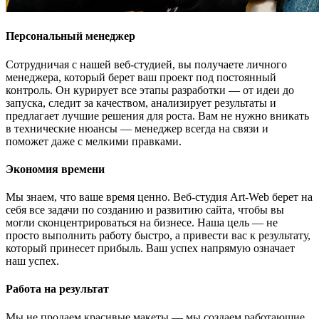
Персональный менеджер
Сотрудничая с нашей веб-студией, вы получаете личного
менеджера, который берет ваш проект под постоянный
контроль. Он курирует все этапы разработки — от идеи до
запуска, следит за качеством, анализирует результаты и
предлагает лучшие решения для роста. Вам не нужно вникать
в технические нюансы — менеджер всегда на связи и
поможет даже с мелкими правками.
Экономия времени
Мы знаем, что ваше время ценно. Веб-студия Art-Web берет на
себя все задачи по созданию и развитию сайта, чтобы вы
могли сконцентрироваться на бизнесе. Наша цель — не
просто выполнить работу быстро, а привести вас к результату,
который принесет прибыль. Ваш успех напрямую означает
наш успех.
Работа на результат
Мы не продаем красивые макеты — мы создаем работающие