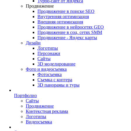
Турбо-сайт от Яндекса
Продвижение
Продвижение в поиске SEO
Внутренняя оптимизация
Внешняя оптимизация
Продвижение в нейросетях GEO
Продвижение в соц. сетях SMM
Продвижение - Яндекс карты
Дизайн
Логотипы
Персонажи
Сайты
3D моделирование
Фото и видеосъемка
Фотосъемка
Съемка с коптера
3D панорамы и туры
Портфолио
Сайты
Продвижение
Контекстная реклама
Логотипы
Видеосъемка