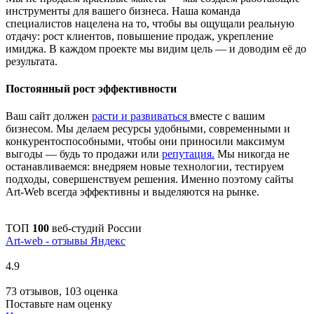
инструменты для вашего бизнеса. Наша команда
специалистов нацелена на то, чтобы вы ощущали реальную
отдачу: рост клиентов, повышение продаж, укрепление
имиджа. В каждом проекте мы видим цель — и доводим её до
результата.
Постоянный рост эффективности
Ваш сайт должен
расти и развиваться
вместе с вашим
бизнесом. Мы делаем ресурсы удобными, современными и
конкурентоспособными, чтобы они приносили максимум
выгоды — будь то продажи или
репутация.
Мы никогда не
останавливаемся: внедряем новые технологии, тестируем
подходы, совершенствуем решения. Именно поэтому сайты
Art-Web всегда эффективны и выделяются на рынке.
ТОП
100
веб-студий России
Art-web - отзывы Яндекс
4.9
73 отзывов, 103 оценка
Поставьте нам оценку