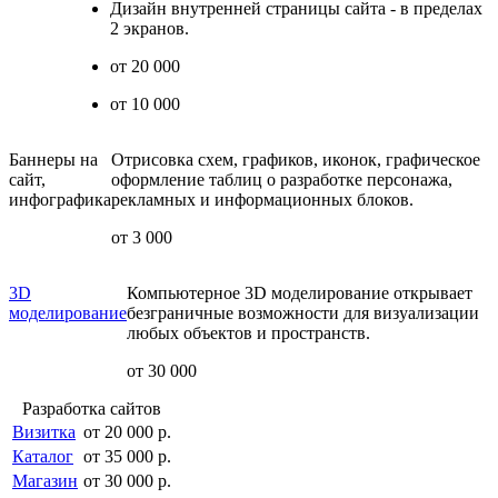
Дизайн внутренней страницы сайта - в пределах
2 экранов.
от 20 000
от 10 000
Баннеры на
Отрисовка схем, графиков, иконок, графическое
сайт,
оформление таблиц о разработке персонажа,
инфографика
рекламных и информационных блоков.
от 3 000
3D
Компьютерное 3D моделирование открывает
моделирование
безграничные возможности для визуализации
любых объектов и пространств.
от 30 000
Разработка сайтов
Визитка
от 20 000 р.
Каталог
от 35 000 р.
Магазин
от 30 000 р.