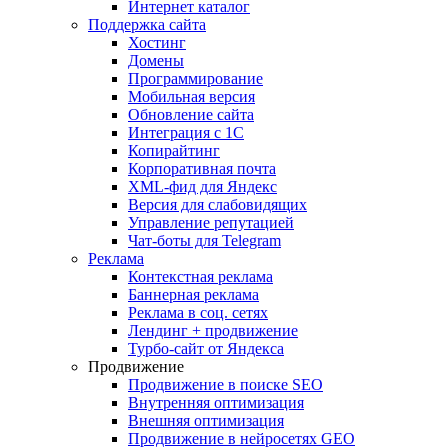
Интернет каталог
Поддержка сайта
Хостинг
Домены
Программирование
Мобильная версия
Обновление сайта
Интеграция с 1С
Копирайтинг
Корпоративная почта
XML-фид для Яндекс
Версия для слабовидящих
Управление репутацией
Чат-боты для Telegram
Реклама
Контекстная реклама
Баннерная реклама
Реклама в соц. сетях
Лендинг + продвижение
Турбо-сайт от Яндекса
Продвижение
Продвижение в поиске SEO
Внутренняя оптимизация
Внешняя оптимизация
Продвижение в нейросетях GEO