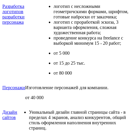
Разработка
логотип с несложными
логотипов
геометричскими формами, шрифтом,
разработки
готовые наброски от заказчика;
персонажа
логотип с проработкой эскиза, 3
варианта оформления, сложная
художественная работа;
проведение конкурса на freelance с
выборкой минимум 15 - 20 работ;
от 5 000
от 15 до 25 тыс.
от 80 000
Персонажи
Изготовление персонажей для компании.
от 40 000
Дизайн
Уникальный дизайн главной страницы сайта - в
сайтов
пределах 4 экранов, анализ конкурентов, общий
стиль оформления наполнения внутренних
страниц.