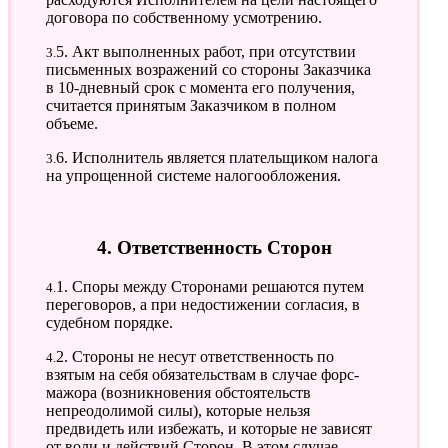
договора по собственному усмотрению.
3.5. Акт выполненных работ, при отсутствии
письменных возражений со стороны Заказчика
в 10-дневный срок с момента его получения,
считается принятым Заказчиком в полном
объеме.
3.6. Исполнитель является плательщиком налога
на упрощенной системе налогообложения.
4. Ответственность Сторон
4.1. Споры между Сторонами решаются путем
переговоров, а при недостижении согласия, в
судебном порядке.
4.2. Стороны не несут ответственность по
взятым на себя обязательствам в случае форс-
мажора (возникновения обстоятельств
непреодолимой силы), которые нельзя
предвидеть или избежать, и которые не зависят
от воли и действий Сторон. В этом случае