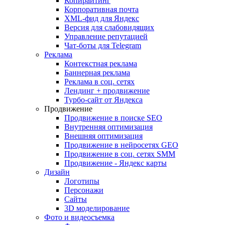
Копирайтинг
Корпоративная почта
XML-фид для Яндекс
Версия для слабовидящих
Управление репутацией
Чат-боты для Telegram
Реклама
Контекстная реклама
Баннерная реклама
Реклама в соц. сетях
Лендинг + продвижение
Турбо-сайт от Яндекса
Продвижение
Продвижение в поиске SEO
Внутренняя оптимизация
Внешняя оптимизация
Продвижение в нейросетях GEO
Продвижение в соц. сетях SMM
Продвижение - Яндекс карты
Дизайн
Логотипы
Персонажи
Сайты
3D моделирование
Фото и видеосъемка