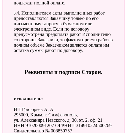
подлежат полной оплате.
6.4. Исполнителем акты выполненных работ
предоставляются Заказчику только по его
письменному запросу в бумажном или
электронном виде. Если по договору
предусмотрена предоплата работ Исполнителю
со стороны Заказчика, то фактом приема работ в
полном объеме Заказчиком является оплата им
остатка суммы работ по договору.
Реквизиты и подписи Сторон.
Исполнитель:
ИП Григорьев А. А.
295000, Крым, г. Симферополь,
ул. Александра Невского, д. 30, эт. 2, оф. 21
ИНН 910200091207 ОГРНИП 314910224500269
Свидетельство № 008850757