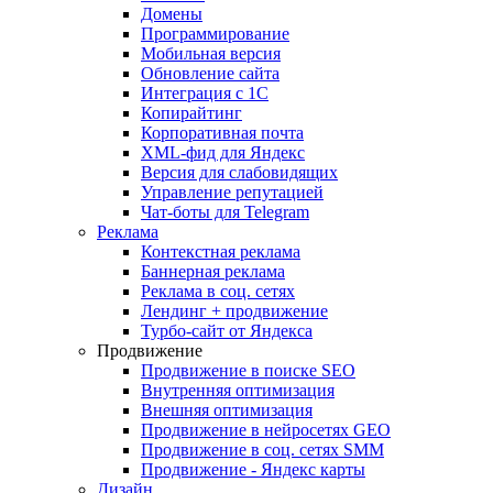
Домены
Программирование
Мобильная версия
Обновление сайта
Интеграция с 1С
Копирайтинг
Корпоративная почта
XML-фид для Яндекс
Версия для слабовидящих
Управление репутацией
Чат-боты для Telegram
Реклама
Контекстная реклама
Баннерная реклама
Реклама в соц. сетях
Лендинг + продвижение
Турбо-сайт от Яндекса
Продвижение
Продвижение в поиске SEO
Внутренняя оптимизация
Внешняя оптимизация
Продвижение в нейросетях GEO
Продвижение в соц. сетях SMM
Продвижение - Яндекс карты
Дизайн