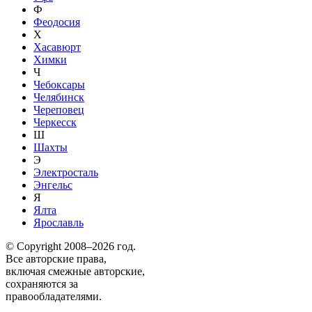
Ф
Феодосия
Х
Хасавюрт
Химки
Ч
Чебоксары
Челябинск
Череповец
Черкесск
Ш
Шахты
Э
Электросталь
Энгельс
Я
Ялта
Ярославль
© Copyright 2008–2026 год.
Все авторские права,
включая смежные авторские,
сохраняются за
правообладателями.