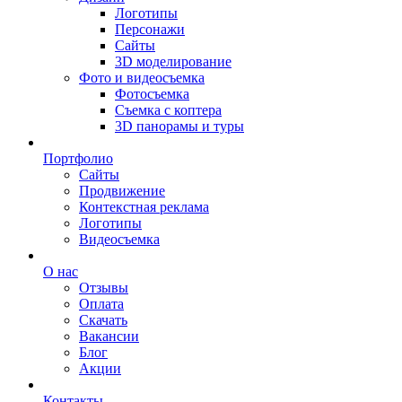
Логотипы
Персонажи
Сайты
3D моделирование
Фото и видеосъемка
Фотосъемка
Съемка с коптера
3D панорамы и туры
Портфолио
Сайты
Продвижение
Контекстная реклама
Логотипы
Видеосъемка
О нас
Отзывы
Оплата
Скачать
Вакансии
Блог
Акции
Контакты