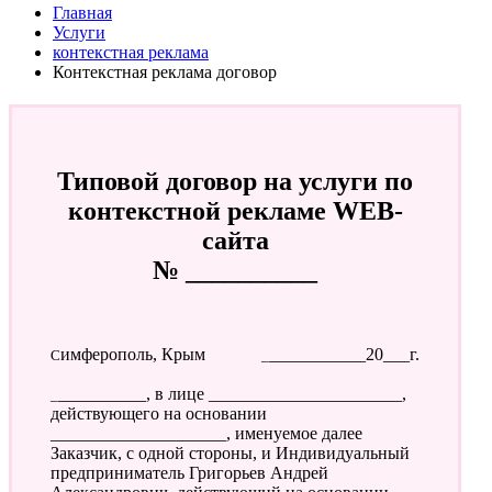
Главная
Услуги
контекстная реклама
Контекстная реклама договор
Типовой договор на услуги по
контекстной рекламе WEB-
сайта
№ __________
Симферополь, Крым
____________20___г.
___________, в лице ______________________,
действующего на основании
____________________, именуемое далее
Заказчик, с одной стороны, и Индивидуальный
предприниматель Григорьев Андрей