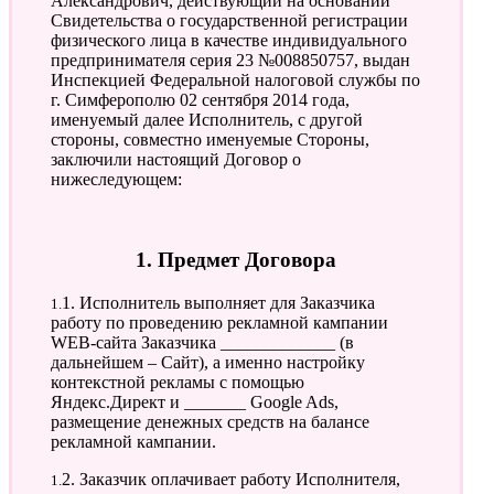
Александрович, действующий на основании
Свидетельства о государственной регистрации
физического лица в качестве индивидуального
предпринимателя серия 23 №008850757, выдан
Инспекцией Федеральной налоговой службы по
г. Симферополю 02 сентября 2014 года,
именуемый далее Исполнитель, с другой
стороны, совместно именуемые Стороны,
заключили настоящий Договор о
нижеследующем:
1. Предмет Договора
1.1. Исполнитель выполняет для Заказчика
работу по проведению рекламной кампании
WEB-сайта Заказчика _____________ (в
дальнейшем – Сайт), а именно настройку
контекстной рекламы с помощью
Яндекс.Директ и _______ Google Ads,
размещение денежных средств на балансе
рекламной кампании.
1.2. Заказчик оплачивает работу Исполнителя,