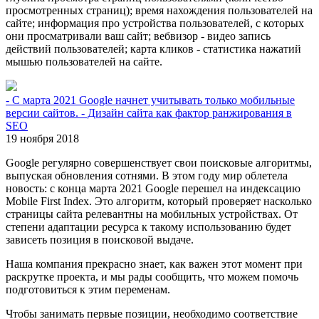
просмотренных страниц); время нахождения пользователей на
сайте; информация про устройства пользователей, с которых
они просматривали ваш сайт; вебвизор - видео запись
действий пользователей; карта кликов - статистика нажатий
мышью пользователей на сайте.
- С марта 2021 Google начнет учитывать только мобильные
версии сайтов. - Дизайн сайта как фактор ранжирования в
SEO
19 ноября 2018
Google регулярно совершенствует свои поисковые алгоритмы,
выпуская обновления сотнями. В этом году мир облетела
новость: с конца марта 2021 Google перешел на индексацию
Mobile First Index. Это алгоритм, который проверяет насколько
страницы сайта релевантны на мобильных устройствах. От
степени адаптации ресурса к такому использованию будет
зависеть позиция в поисковой выдаче.
Наша компания прекрасно знает, как важен этот момент при
раскрутке проекта, и мы рады сообщить, что можем помочь
подготовиться к этим переменам.
Чтобы занимать первые позиции, необходимо соответствие