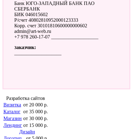
Банк ЮГО-ЗАПАДНЫЙ БАНК ПАО
СБЕРБАНК
БИК 046015602
Р/счет 40802810952000123333
Корр. счет 30101810600000000602
admin@art-web.ru
+7 978 260-17-07 ___________________
Заказчик:
___________________
Разработка сайтов
Визитка
от 20 000 р.
Каталог
от 35 000 р.
Магазин
от 30 000 р.
Лендинг
от 15 000 р.
Дизайн
Логотип
от 5 000 р.