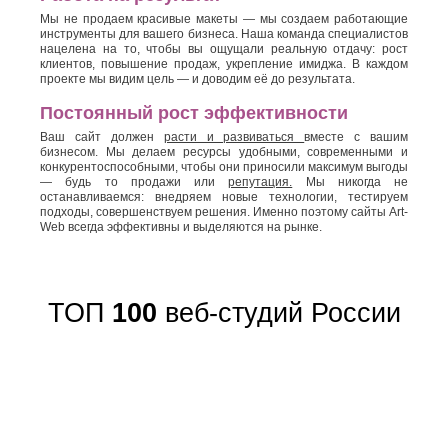
Мы не продаем красивые макеты — мы создаем работающие
инструменты для вашего бизнеса. Наша команда специалистов
нацелена на то, чтобы вы ощущали реальную отдачу: рост
клиентов, повышение продаж, укрепление имиджа. В каждом
проекте мы видим цель — и доводим её до результата.
Постоянный рост эффективности
Ваш сайт должен
расти и развиваться
вместе с вашим
бизнесом. Мы делаем ресурсы удобными, современными и
конкурентоспособными, чтобы они приносили максимум выгоды
— будь то продажи или
репутация.
Мы никогда не
останавливаемся: внедряем новые технологии, тестируем
подходы, совершенствуем решения. Именно поэтому сайты Art-
Web всегда эффективны и выделяются на рынке.
ТОП
100
веб-студий России